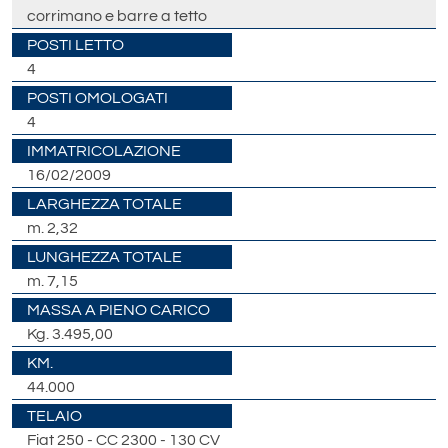
corrimano e barre a tetto
POSTI LETTO
4
POSTI OMOLOGATI
4
IMMATRICOLAZIONE
16/02/2009
LARGHEZZA TOTALE
m. 2,32
LUNGHEZZA TOTALE
m. 7,15
MASSA A PIENO CARICO
Kg. 3.495,00
KM.
44.000
TELAIO
Fiat 250 - CC 2300 - 130 CV