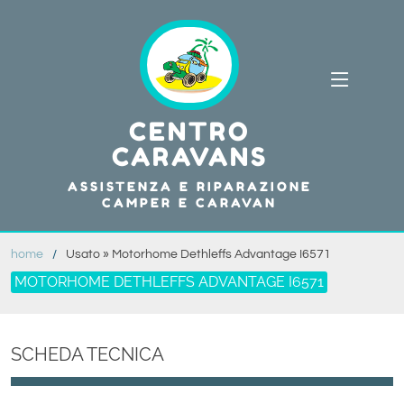
CENTRO
CARAVANS
ASSISTENZA E RIPARAZIONE
CAMPER E CARAVAN
home
Usato » Motorhome Dethleffs Advantage I6571
MOTORHOME DETHLEFFS ADVANTAGE I6571
SCHEDA TECNICA