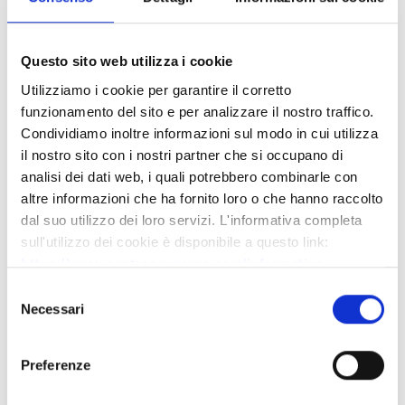
Questo sito web utilizza i cookie
Utilizziamo i cookie per garantire il corretto
funzionamento del sito e per analizzare il nostro traffico.
Condividiamo inoltre informazioni sul modo in cui utilizza
il nostro sito con i nostri partner che si occupano di
analisi dei dati web, i quali potrebbero combinarle con
altre informazioni che ha fornito loro o che hanno raccolto
dal suo utilizzo dei loro servizi. L'informativa completa
sull'utilizzo dei cookie è disponibile a questo link:
https://www.centrocaravans.com/informativa-
cookies.php
Selezione
Necessari
del
consenso
Preferenze