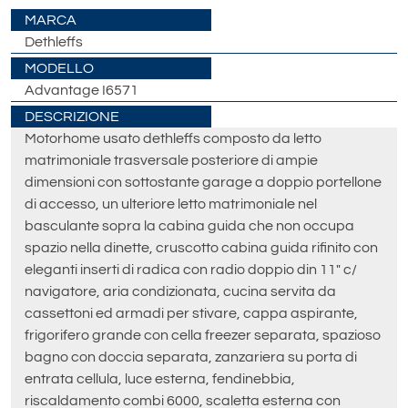
MARCA
Dethleffs
MODELLO
Advantage I6571
DESCRIZIONE
Motorhome usato dethleffs composto da letto
matrimoniale trasversale posteriore di ampie
dimensioni con sottostante garage a doppio portellone
di accesso, un ulteriore letto matrimoniale nel
basculante sopra la cabina guida che non occupa
spazio nella dinette, cruscotto cabina guida rifinito con
eleganti inserti di radica con radio doppio din 11" c/
navigatore, aria condizionata, cucina servita da
cassettoni ed armadi per stivare, cappa aspirante,
frigorifero grande con cella freezer separata, spazioso
bagno con doccia separata, zanzariera su porta di
entrata cellula, luce esterna, fendinebbia,
riscaldamento combi 6000, scaletta esterna con