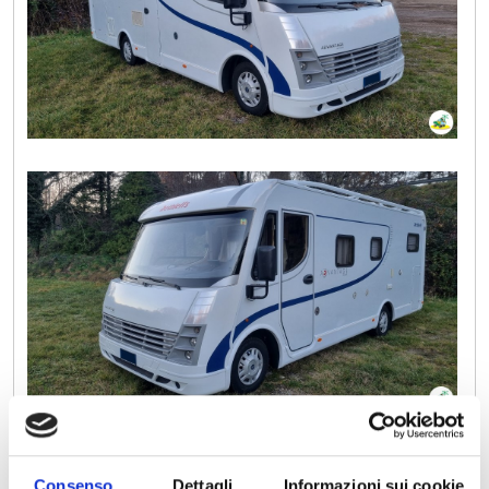
Consenso
Dettagli
Informazioni sui cookie