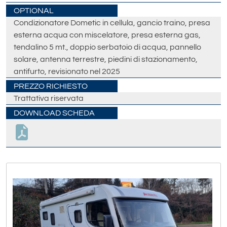
OPTIONAL
Condizionatore Dometic in cellula, gancio traino, presa
esterna acqua con miscelatore, presa esterna gas,
tendalino 5 mt., doppio serbatoio di acqua, pannello
solare, antenna terrestre, piedini di stazionamento,
antifurto, revisionato nel 2025
PREZZO RICHIESTO
Trattativa riservata
DOWNLOAD SCHEDA