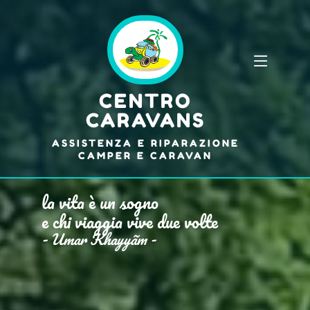
CENTRO
CARAVANS
ASSISTENZA E RIPARAZIONE
CAMPER E CARAVAN
la vita è un sogno
e chi viaggia vive due volte
- Umar Khayyãm -