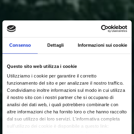
Consenso
Dettagli
Informazioni sui cookie
Questo sito web utilizza i cookie
Utilizziamo i cookie per garantire il corretto
funzionamento del sito e per analizzare il nostro traffico.
Condividiamo inoltre informazioni sul modo in cui utilizza
il nostro sito con i nostri partner che si occupano di
analisi dei dati web, i quali potrebbero combinarle con
altre informazioni che ha fornito loro o che hanno raccolto
dal suo utilizzo dei loro servizi. L'informativa completa
sull'utilizzo dei cookie è disponibile a questo link:
https://www.centrocaravans.com/informativa-